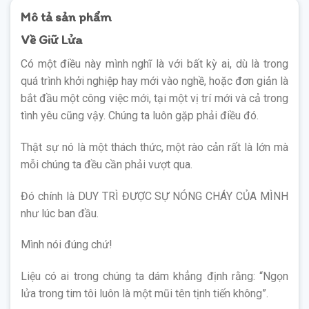
Mô tả sản phẩm
Về Giữ Lửa
Có một điều này mình nghĩ là với bất kỳ ai, dù là trong
quá trình khởi nghiệp hay mới vào nghề, hoặc đơn giản là
bắt đầu một công việc mới, tại một vị trí mới và cả trong
tình yêu cũng vậy. Chúng ta luôn gặp phải điều đó.
Thật sự nó là một thách thức, một rào cản rất là lớn mà
mỗi chúng ta đều cần phải vượt qua.
Đó chính là DUY TRÌ ĐƯỢC SỰ NÓNG CHÁY CỦA MÌNH
như lúc ban đầu.
Mình nói đúng chứ!
Liệu có ai trong chúng ta dám khẳng định rằng: “Ngọn
lửa trong tim tôi luôn là một mũi tên tịnh tiến không”.