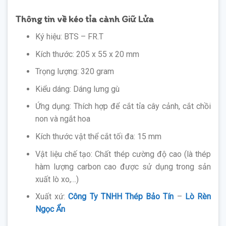
Thông tin về kéo tỉa cành Giữ Lửa
Ký hiệu: BTS – FR.T
Kích thước: 205 x 55 x 20 mm
Trọng lượng: 320 gram
Kiểu dáng: Dáng lưng gù
Ứng dụng: Thích hợp để cắt tỉa cây cảnh, cắt chồi
non và ngắt hoa
Kích thước vật thể cắt tối đa: 15 mm
Vật liệu chế tạo: Chất thép cường độ cao (là thép
hàm lượng carbon cao được sử dụng trong sản
xuất lò xo,…)
Xuất xứ:
Công Ty TNHH Thép Bảo Tín
–
Lò Rèn
Ngọc Ẩn