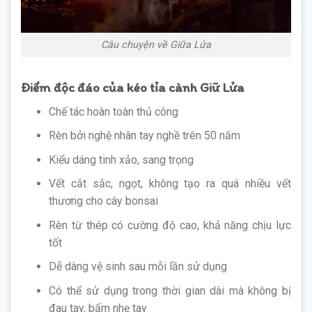
Câu chuyện về Giữa Lửa
Điểm độc đáo của kéo tỉa cành Giữ Lửa
Chế tác hoàn toàn thủ công
Rèn bởi nghệ nhân tay nghề trên 50 năm
Kiểu dáng tinh xảo, sang trọng
Vết cắt sắc, ngọt, không tạo ra quá nhiều vết
thương cho cây bonsai
Rèn từ thép có cường độ cao, khả năng chịu lực
tốt
Dễ dàng vệ sinh sau mỗi lần sử dụng
Có thể sử dụng trong thời gian dài mà không bị
đau tay, bấm nhẹ tay