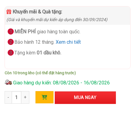
Khuyến mãi & Quà tặng:
(Giá và khuyến mãi dự kiến áp dụng đến 30/09/2024)
MIỄN PHÍ
giao hàng toàn quốc.
Bảo hành 12 tháng.
Xem chi tiết
Tặng kèm
01 dầu khô.
Còn 10 trong kho (có thể đặt hàng trước)
Giao hàng dự kiến: 08/08/2026 - 16/08/2026
Kéo tỉa cành Giữ Lửa - BTS - FR.T số lượng
MUA NGAY