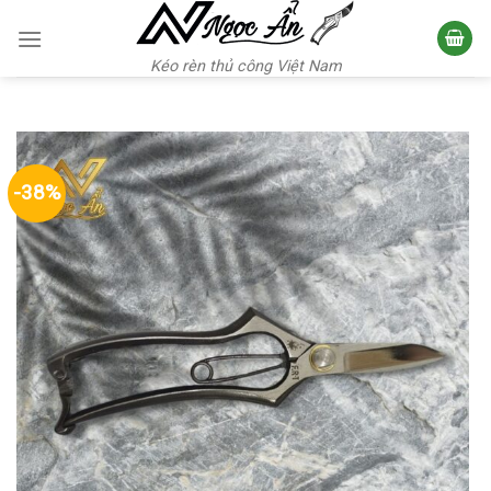
Skip
to
content
Kéo rèn thủ công Việt Nam
-38%