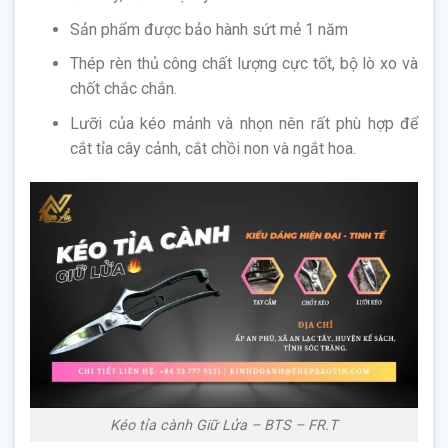
Sản phẩm được bảo hành sứt mẻ 1 năm
Thép rèn thủ công chất lượng cực tốt, bộ lò xo và
chốt chắc chắn.
Lưỡi của kéo mảnh và nhọn nên rất phù hợp để
cắt tỉa cây cảnh, cắt chồi non và ngắt hoa.
Kéo tỉa cành Giữ Lửa – BTS – FR.T