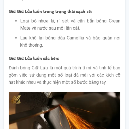
Giữ Giữ Lửa luôn trong trạng thái sạch sẽ:
Loại bỏ nhựa lá, rỉ sét và cặn bẩn bằng Crean
Mate và nước sau mỗi lần cắt.
Lau khô lại bằng dầu Camellia và bảo quản nơi
khô thoáng.
Giữ Giữ Lửa luôn sắc bén:
Đánh bóng Giữ Lửa là một quá trình tỉ mỉ và tinh tế bao
gồm việc sử dụng một số loại đá mài với các kích cỡ
hạt khác nhau và thực hiện một số bước bằng tay.