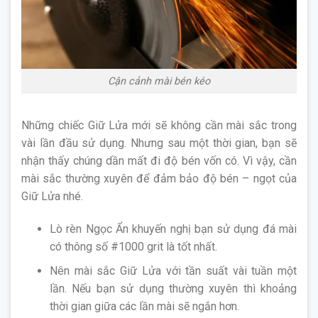
Cận cảnh mài bén kéo
Những chiếc Giữ Lửa mới sẽ không cần mài sắc trong
vài lần đầu sử dụng. Nhưng sau một thời gian, bạn sẽ
nhận thấy chúng dần mất đi độ bén vốn có. Vì vậy, cần
mài sắc thường xuyên để đảm bảo độ bén – ngọt của
Giữ Lửa nhé.
Lò rèn Ngọc Ẩn khuyến nghị bạn sử dụng đá mài
có thông số #1000 grit là tốt nhất.
Nên mài sắc Giữ Lửa với tần suất vài tuần một
lần. Nếu bạn sử dụng thường xuyên thì khoảng
thời gian giữa các lần mài sẽ ngắn hơn.