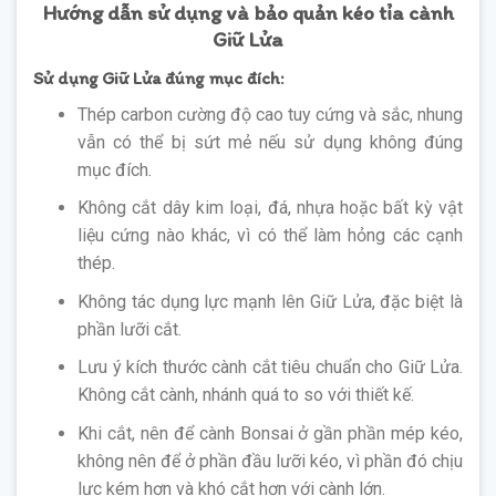
Hướng dẫn sử dụng và bảo quản kéo tỉa cành
Giữ Lửa
Sử dụng Giữ Lửa đúng mục đích:
Thép carbon cường độ cao tuy cứng và sắc, nhung
vẫn có thể bị sứt mẻ nếu sử dụng không đúng
mục đích.
Không cắt dây kim loại, đá, nhựa hoặc bất kỳ vật
liệu cứng nào khác, vì có thể làm hỏng các cạnh
thép.
Không tác dụng lực mạnh lên Giữ Lửa, đặc biệt là
phần lưỡi cắt.
Lưu ý kích thước cành cắt tiêu chuẩn cho Giữ Lửa.
Không cắt cành, nhánh quá to so với thiết kế.
Khi cắt, nên để cành Bonsai ở gần phần mép kéo,
không nên để ở phần đầu lưỡi kéo, vì phần đó chịu
lực kém hơn và khó cắt hơn với cành lớn.