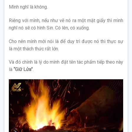
Mình nghĩ là không.
Riêng với mình, nếu như vẽ nó ra một mặt giấy thì mình
nghĩ nó sẽ có hình Sin. Có lên, có xuống.
Cho nên mình mới nói là để duy trì được nó thì thực sự
là một thách thức rất lớn.
Và đó chính là lý do mình đặt tên tác phẩm tiếp theo này
là
“Giữ Lửa”
.